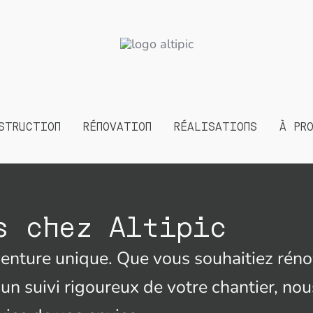
STRUCTION
RÉNOVATION
RÉALISATIONS
À PR
s chez Altipic
enture unique. Que vous souhaitiez rénov
un suivi rigoureux de votre chantier, no