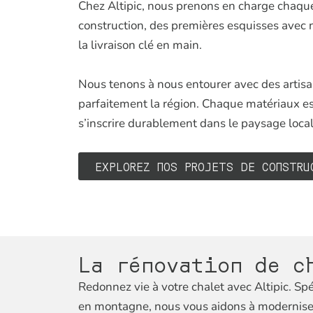
Chez Altipic, nous prenons en charge chaque
construction, des premières esquisses avec n
la livraison clé en main.
Nous tenons à nous entourer avec des artisa
parfaitement la région. Chaque matériaux es
s’inscrire durablement dans le paysage local
EXPLOREZ NOS PROJETS DE CONSTRU
La rénovation de c
Redonnez vie à votre chalet avec Altipic. Spé
en montagne, nous vous aidons à moderniser