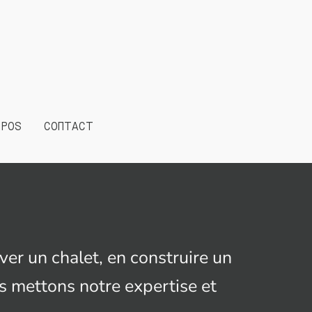
Instagram
LinkedIn
OPOS
CONTACT
er un chalet, en construire un
us mettons notre expertise et