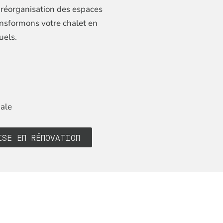
 réorganisation des espaces
ansformons votre chalet en
uels.
nale
ISE EN RÉNOVATION