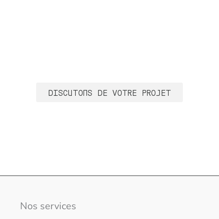
e partenaire local po
réussis
DISCUTONS DE VOTRE PROJET
Nos services