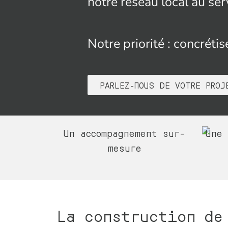
notre réseau local au ser
Notre priorité : concréti
PARLEZ-NOUS DE VOTRE PROJ
Un accompagnement sur-
Une 
mesure
La construction de