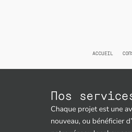
Aller
au
contenu
ACCUEIL
CON
Nos service
Chaque projet est une av
nouveau, ou bénéficier d’