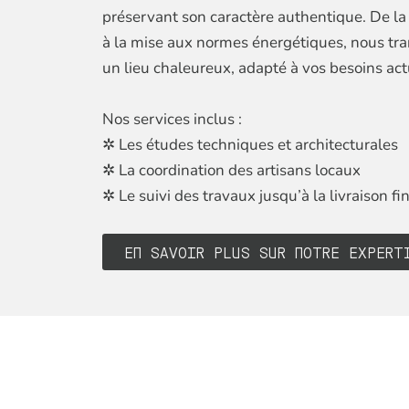
préservant son caractère authentique. De la
à la mise aux normes énergétiques, nous tr
un lieu chaleureux, adapté à vos besoins act
Nos services inclus :
✲ Les études techniques et architecturales
✲ La coordination des artisans locaux
✲ Le suivi des travaux jusqu’à la livraison fi
EN SAVOIR PLUS SUR NOTRE EXPERT